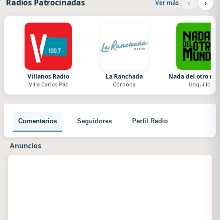
‹
›
Radios Patrocinadas
Ver más
Villanos Radio
La Ranchada
Nada del otro m
Villa Carlos Paz
Córdoba
Unquillo
Comentarios
Seguidores
Perfil Radio
Anuncios