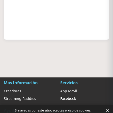
Mas Información
Servicios
Creadores
App Movil
Streaming Raddios
Facebook
×
Ayuda
Ajustes
Si navegas por este sitio, aceptas el uso de cookies.