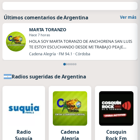
Últimos comentarios de Argentina
Ver más
MARTA TORANZO
Hace 7 horas
HOLA SOY MARTA TORANZO DE ANCHORENA SAN LUIS
TE ESTOY ESCUCHANDO DESDE MI TRABAJO PEAJE
ANCHORENA.
Cadena Alegría · FM 94.1 · Córdoba
Radios sugeridas de Argentina
Radio
Cadena
Cosquin
Suquía
Alegría
Rock Fm