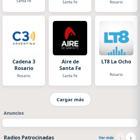
Santafesina
Santa Fe
Santa Fe
Rosario
Cadena 3
Aire de
LT8 La Ocho
Rosario
Santa Fe
Rosario
Rosario
Santa Fe
Cargar más
Anuncios
‹
›
Radios Patrocinadas
Ver más