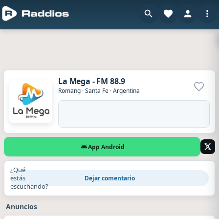
La Mega - FM 88.9
Agrega
Romang
·
Santa Fe
·
Argentina
App Android
¿Qué
estás
Dejar comentario
escuchando?
Anuncios