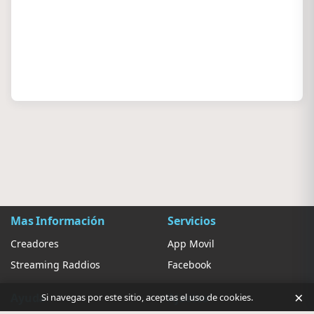
Mas Información
Servicios
Creadores
App Movil
Streaming Raddios
Facebook
×
Ayuda
Ajustes
Si navegas por este sitio, aceptas el uso de cookies.