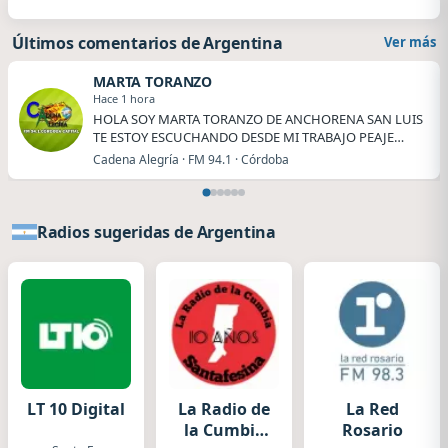
Últimos comentarios de Argentina
Ver más
MARTA TORANZO
Hace 1 hora
HOLA SOY MARTA TORANZO DE ANCHORENA SAN LUIS
TE ESTOY ESCUCHANDO DESDE MI TRABAJO PEAJE
ANCHORENA.
Cadena Alegría · FM 94.1 · Córdoba
Radios sugeridas de Argentina
LT 10 Digital
La Radio de
La Red
la Cumbia
Rosario