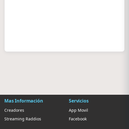
Mas Información
Servicios
Creadores
App Movil
Streaming Raddios
Facebook