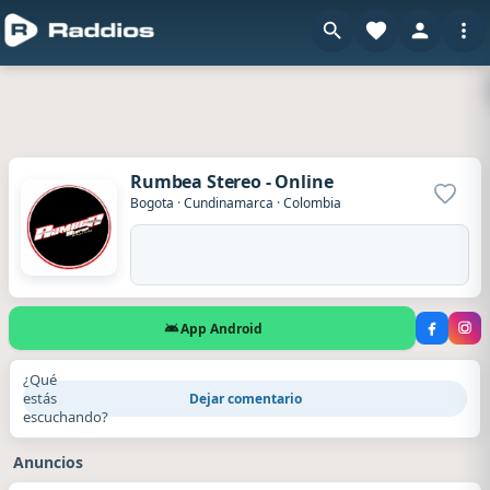
Rumbea Stereo - Online
Agrega
Bogota
·
Cundinamarca
·
Colombia
App Android
¿Qué
estás
Dejar comentario
escuchando?
Anuncios