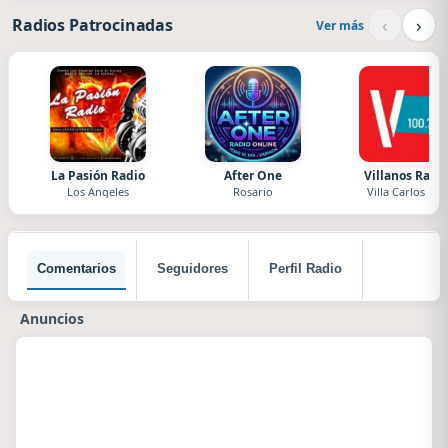
‹
›
Radios Patrocinadas
Ver más
La Pasión Radio
After One
Villanos Radi
Los Angeles
Rosario
Villa Carlos Paz
Comentarios
Seguidores
Perfil Radio
Anuncios