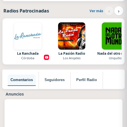
‹
›
Radios Patrocinadas
Ver más
La Ranchada
La Pasión Radio
Nada del otro m
Córdoba
Los Angeles
Unquillo
Comentarios
Seguidores
Perfil Radio
Anuncios