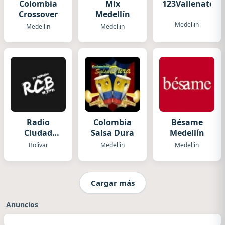
Colombia
Mix
123Vallenato.
Crossover
Medellín
Medellin
Medellin
Medellin
Radio
Colombia
Bésame
Ciudad
Salsa Dura
Medellín
Bolivar RCB
Bolivar
Medellin
Medellin
Cargar más
Anuncios