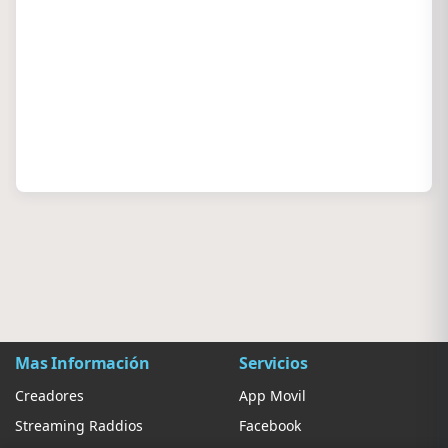
Mas Información
Servicios
Creadores
App Movil
Streaming Raddios
Facebook