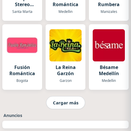
Stereo
Romántica
Rumbera
Santa
Santa Marta
Medellin
Manizales
Marta
Fusión
La Reina
Bésame
Romántica
Garzón
Medellín
Bogota
Garzon
Medellin
Cargar más
Anuncios