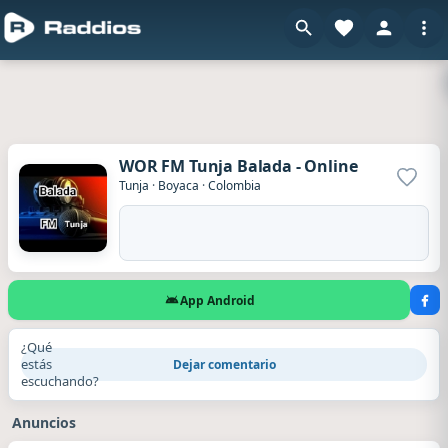
WOR FM Tunja Balada - Online
Agrega
Tunja
·
Boyaca
·
Colombia
App Android
¿Qué
estás
Dejar comentario
escuchando?
Anuncios