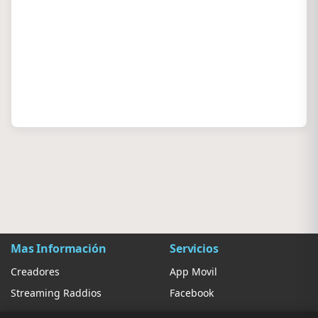
Mas Información
Servicios
Creadores
App Movil
Streaming Raddios
Facebook