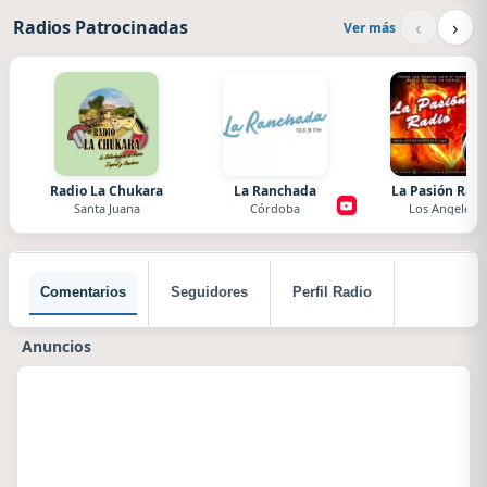
‹
›
Radios Patrocinadas
Ver más
Radio La Chukara
La Ranchada
La Pasión Radi
Santa Juana
Córdoba
Los Angeles
Comentarios
Seguidores
Perfil Radio
Anuncios