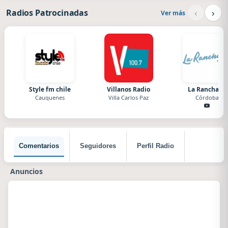
‹
›
Radios Patrocinadas
Ver más
Style fm chile
Villanos Radio
La Ranchada
Cauquenes
Villa Carlos Paz
Córdoba
Comentarios
Seguidores
Perfil Radio
Anuncios