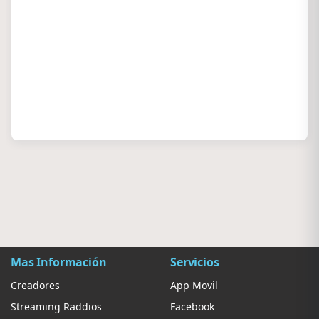
Mas Información
Servicios
Creadores
App Movil
Streaming Raddios
Facebook