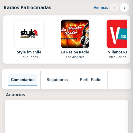
‹
›
Radios Patrocinadas
Ver más
Style fm chile
La Pasión Radio
Villanos Radi
Cauquenes
Los Angeles
Villa Carlos Paz
Comentarios
Seguidores
Perfil Radio
Anuncios