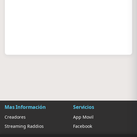
Mas Información
Servicios
Creadores
App Movil
Streaming Raddios
Facebook