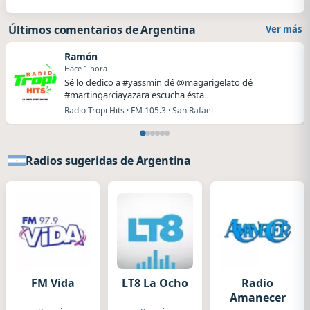
Últimos comentarios de Argentina
Ver más
Ramón
Hace 1 hora
Sé lo dedico a #yassmin dé @magarigelato dé
#martingarciayazara escucha ésta
Radio Tropi Hits · FM 105.3 · San Rafael
Radios sugeridas de Argentina
FM Vida
LT8 La Ocho
Radio
Amanecer