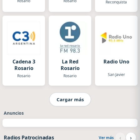
Rosario
Rosario
Reconquista
Cadena 3
La Red
Radio Uno
Rosario
Rosario
San Javier
Rosario
Rosario
Cargar más
Anuncios
‹
›
Radios Patrocinadas
Ver más