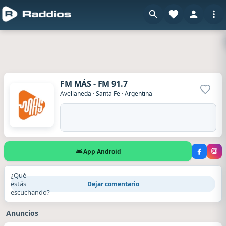
FM MÁS - FM 91.7
Agrega
Avellaneda
·
Santa Fe
·
Argentina
App Android
¿Qué
estás
Dejar comentario
escuchando?
Anuncios