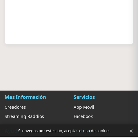
Mas Información
Servicios
Creadores
App Movil
Streaming Raddios
Facebook
×
Ayuda
Ajustes
Si navegas por este sitio, aceptas el uso de cookies.