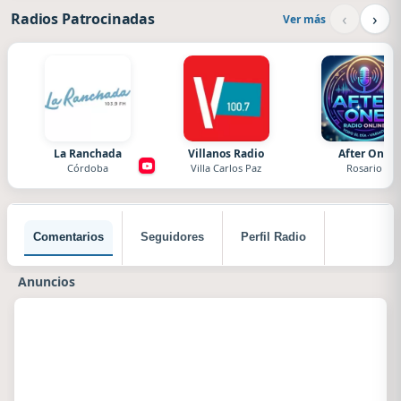
‹
›
Radios Patrocinadas
Ver más
La Ranchada
Villanos Radio
After One
Córdoba
Villa Carlos Paz
Rosario
Comentarios
Seguidores
Perfil Radio
Anuncios