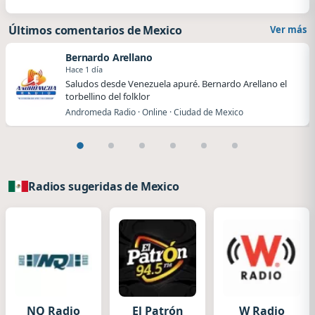
Últimos comentarios de Mexico
Ver más
Bernardo Arellano
Hace 1 día
Saludos desde Venezuela apuré. Bernardo Arellano el
torbellino del folklor
Andromeda Radio · Online · Ciudad de Mexico
Radios sugeridas de Mexico
NQ Radio
El Patrón
W Radio