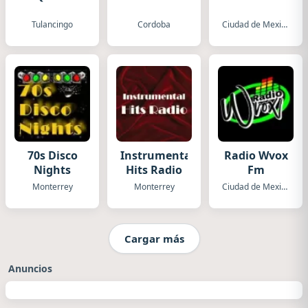
Tulancingo
Cordoba
Ciudad de Mexico
70s Disco
Instrumental
Radio Wvox
Nights
Hits Radio
Fm
Monterrey
Monterrey
Ciudad de Mexico
Cargar más
Anuncios