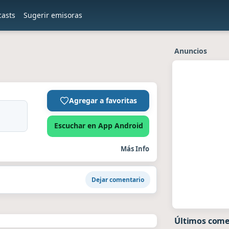
casts
Sugerir emisoras
Anuncios
Agregar a favoritas
Escuchar en App Android
Más Info
Dejar comentario
Últimos come