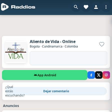
Aliento de Vida - Online
Agrega
Bogota
·
Cundinamarca
·
Colombia
App Android
¿Qué
estás
Dejar comentario
escuchando?
Anuncios