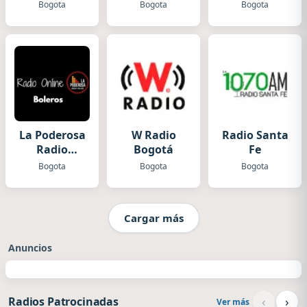
Bogota
Bogota
Bogota
La Poderosa
W Radio
Radio Santa
Radio
Bogotá
Fe
Boleros
Bogota
Bogota
Bogota
Cargar más
Anuncios
‹
›
Radios Patrocinadas
Ver más