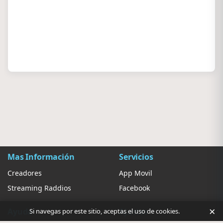
Mas Información
Servicios
Creadores
App Movil
Streaming Raddios
Facebook
×
Ayuda
Ajustes
Si navegas por este sitio, aceptas el uso de cookies.