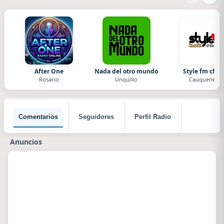
After One
Nada del otro mundo
Style fm chile
Rosario
Unquillo
Cauquenes
Comentarios
Seguidores
Perfil Radio
Anuncios