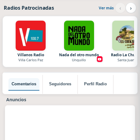
‹
›
Radios Patrocinadas
Ver más
Villanos Radio
Nada del otro mundo
Radio La Chuka
Villa Carlos Paz
Unquillo
Santa Juana
Comentarios
Seguidores
Perfil Radio
Anuncios