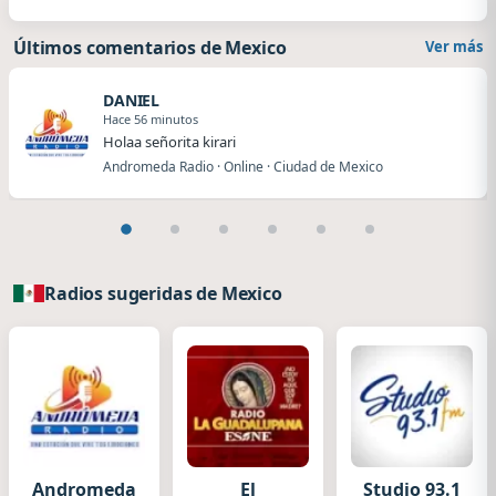
Últimos comentarios de Mexico
Ver más
DANIEL
Hace 56 minutos
Holaa señorita kirari
Andromeda Radio · Online · Ciudad de Mexico
Radios sugeridas de Mexico
Andromeda
El
Studio 93.1