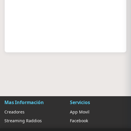
Mas Información
Servicios
Creadores
App Movil
Streaming Raddios
Facebook