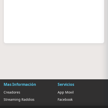
Mas Información
Servicios
Creadores
App Movil
Streaming Raddios
Facebook