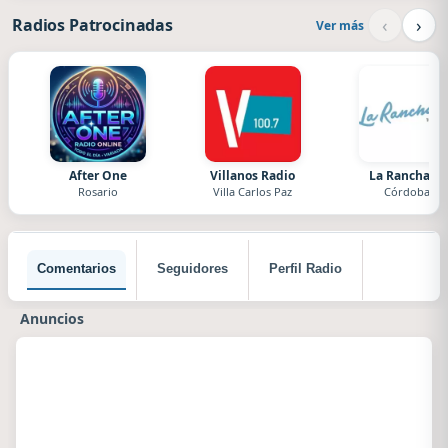
‹
›
Radios Patrocinadas
Ver más
After One
Villanos Radio
La Ranchada
Rosario
Villa Carlos Paz
Córdoba
Comentarios
Seguidores
Perfil Radio
Anuncios