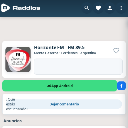
Horizonte FM - FM 89.5
Agrega
Monte Caseros
·
Corrientes
·
Argentina
App Android
¿Qué
estás
Dejar comentario
escuchando?
Anuncios