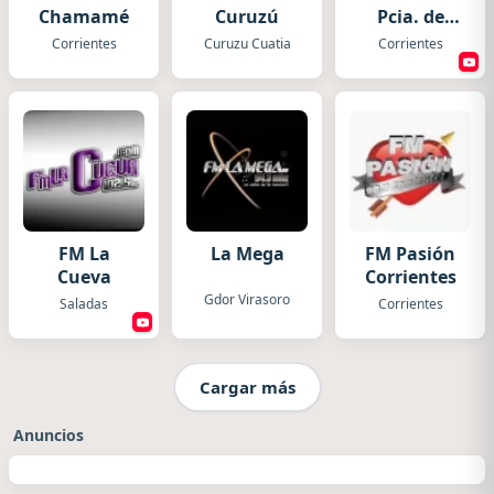
Chamamé
Curuzú
Pcia. de
Corrientes
Corrientes
Curuzu Cuatia
Corrientes
FM La
La Mega
FM Pasión
Cueva
Corrientes
Gdor Virasoro
Saladas
Corrientes
Cargar más
Anuncios