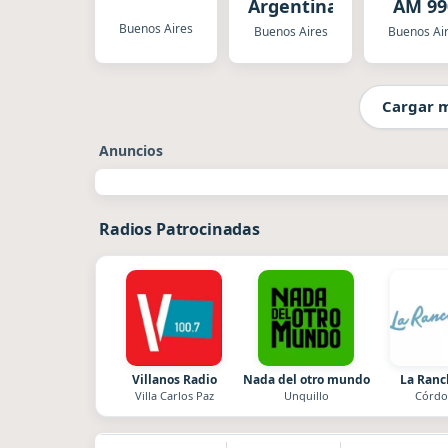
Argentina
AM 99
Buenos Aires
Buenos Aires
Buenos Ai
Cargar 
Anuncios
Radios Patrocinadas
Villanos Radio
Nada del otro mundo
La Ran
Villa Carlos Paz
Unquillo
Córdo