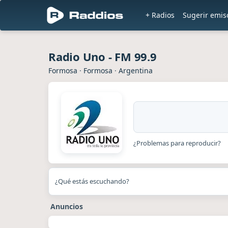
+ Radios
Sugerir emis
Radio Uno - FM 99.9
Formosa
·
Formosa
·
Argentina
¿Problemas para reproducir?
¿Qué estás escuchando?
Anuncios