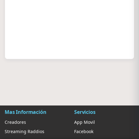
Mas Información
Servicios
Creadores
App Movil
Streaming Raddios
Facebook