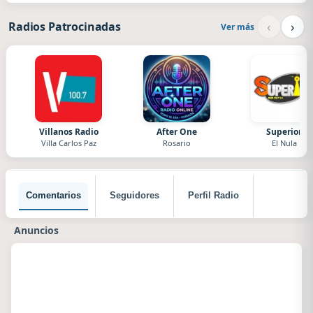
‹
›
Radios Patrocinadas
Ver más
Villanos Radio
After One
Superior
Villa Carlos Paz
Rosario
El Nula
Comentarios
Seguidores
Perfil Radio
Anuncios