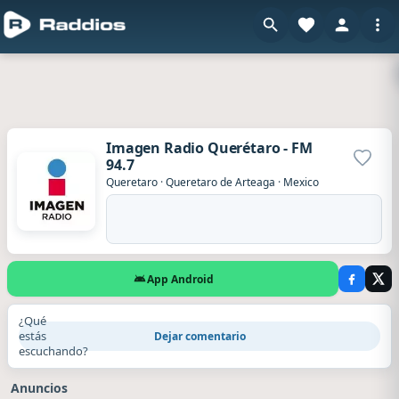
Imagen Radio Querétaro - FM
94.7
Agrega
Queretaro
·
Queretaro de Arteaga
·
Mexico
App Android
¿Qué
estás
Dejar comentario
escuchando?
Anuncios