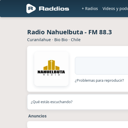
+ Radios
Videos y pod
Radio Nahuelbuta - FM 88.3
Curanilahue
·
Bio Bio
·
Chile
¿Problemas para reproducir?
¿Qué estás escuchando?
Anuncios