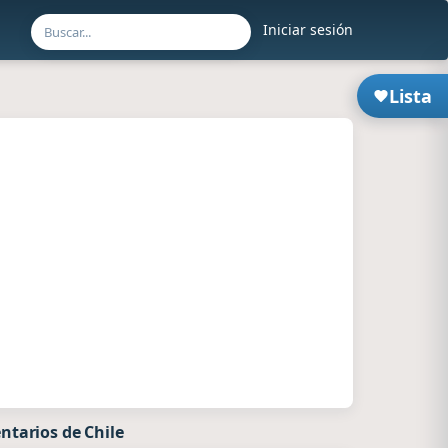
Iniciar sesión
Lista
ntarios de Chile