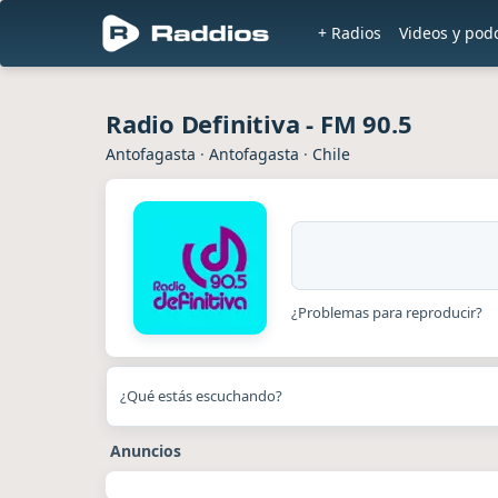
+ Radios
Videos y pod
Radio Definitiva - FM 90.5
Antofagasta
·
Antofagasta
·
Chile
¿Problemas para reproducir?
¿Qué estás escuchando?
Anuncios