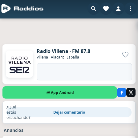
Radio Villena - FM 87.8
Agrega
Villena
·
Alacant
·
España
App Android
¿Qué
estás
Dejar comentario
escuchando?
Anuncios