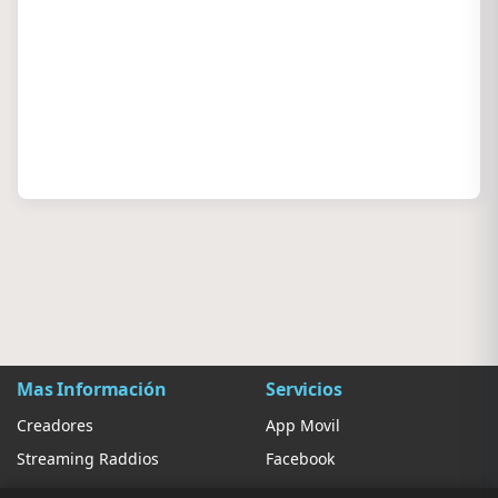
Mas Información
Servicios
Creadores
App Movil
Streaming Raddios
Facebook