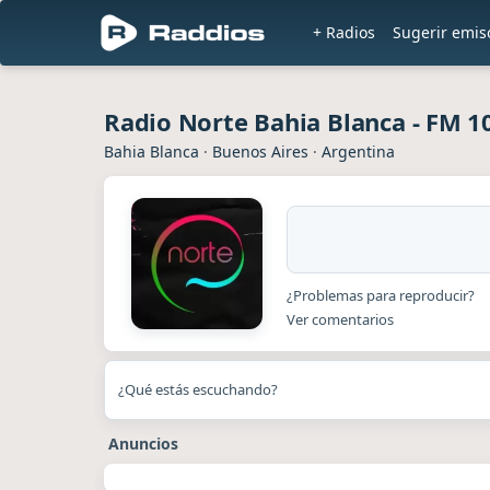
+ Radios
Sugerir emis
Radio Norte Bahia Blanca - FM 1
Bahia Blanca
·
Buenos Aires
·
Argentina
¿Problemas para reproducir?
Ver comentarios
¿Qué estás escuchando?
Anuncios