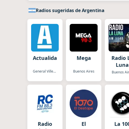
Radios sugeridas de Argentina
Actualidad
Mega
Radio 
Luna
General Villegas
Buenos Aires
Buenos Ai
Radio
El
La 10