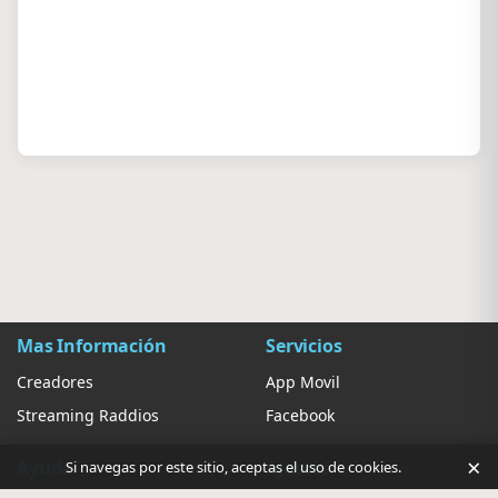
Mas Información
Servicios
Creadores
App Movil
Streaming Raddios
Facebook
×
Ayuda
Ajustes
Si navegas por este sitio, aceptas el uso de cookies.