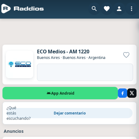
ECO Medios - AM 1220
Agrega
Buenos Aires
·
Buenos Aires
·
Argentina
App Android
¿Qué
estás
Dejar comentario
escuchando?
Anuncios