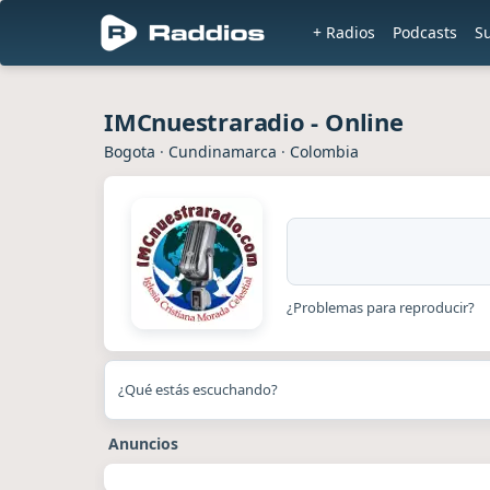
+ Radios
Podcasts
S
IMCnuestraradio - Online
Bogota
·
Cundinamarca
·
Colombia
¿Problemas para reproducir?
¿Qué estás escuchando?
Anuncios