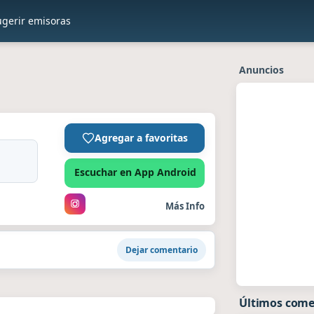
ugerir emisoras
Anuncios
Agregar a favoritas
Escuchar en App Android
Más Info
Dejar comentario
Últimos come