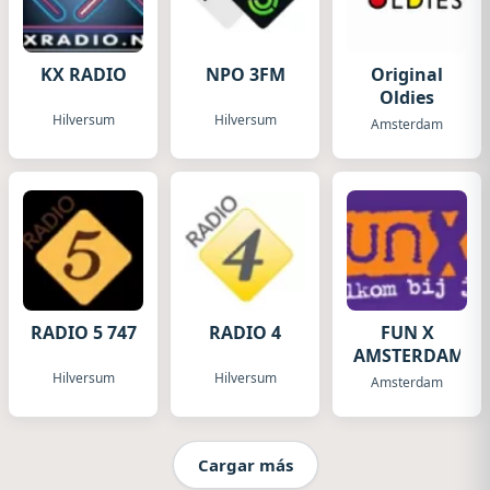
KX RADIO
NPO 3FM
Original
Oldies
Hilversum
Hilversum
Amsterdam
RADIO 5 747
RADIO 4
FUN X
AMSTERDAM
Hilversum
Hilversum
Amsterdam
Cargar más