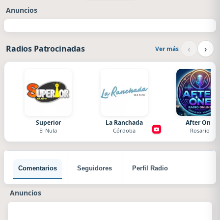
Anuncios
‹
›
Radios Patrocinadas
Ver más
Superior
La Ranchada
After One
El Nula
Córdoba
Rosario
Comentarios
Seguidores
Perfil Radio
Anuncios