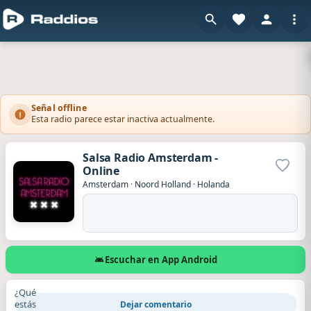
Señal offline
Esta radio parece estar inactiva actualmente.
Salsa Radio Amsterdam -
Online
Agrega
Amsterdam
·
Noord Holland
·
Holanda
Escuchar en App Android
¿Qué
estás
Dejar comentario