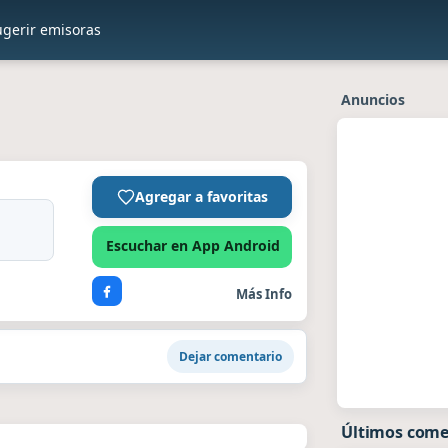
ugerir emisoras
Anuncios
Agregar a favoritas
Escuchar en App Android
Más Info
Dejar comentario
Últimos come