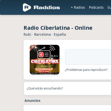
+ Radios
Podcasts
S
Radio Ciberlatina - Online
Rubi
·
Barcelona
·
España
¿Problemas para reproducir?
¿Qué estás escuchando?
Anuncios