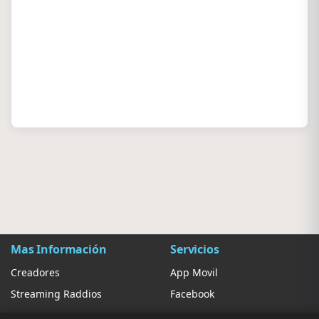
Mas Información
Servicios
Creadores
App Movil
Streaming Raddios
Facebook