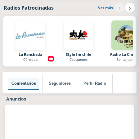
‹
›
Radios Patrocinadas
Ver más
La Ranchada
Style fm chile
Radio La Chuka
Córdoba
Cauquenes
Santa Juana
Comentarios
Seguidores
Perfil Radio
Anuncios