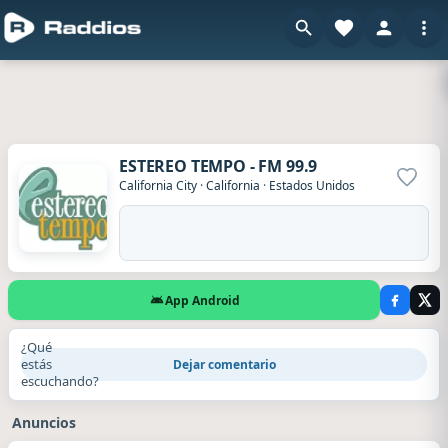
ESTEREO TEMPO - FM 99.9
Agrega
California City
·
California
·
Estados Unidos
App Android
¿Qué
estás
Dejar comentario
escuchando?
Anuncios