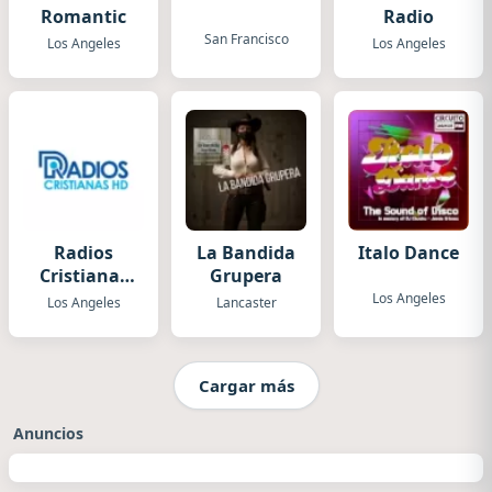
Romantic
Radio
San Francisco
Los Angeles
Los Angeles
Radios
La Bandida
Italo Dance
Cristianas
Grupera
HD
Los Angeles
Los Angeles
Lancaster
Cargar más
Anuncios