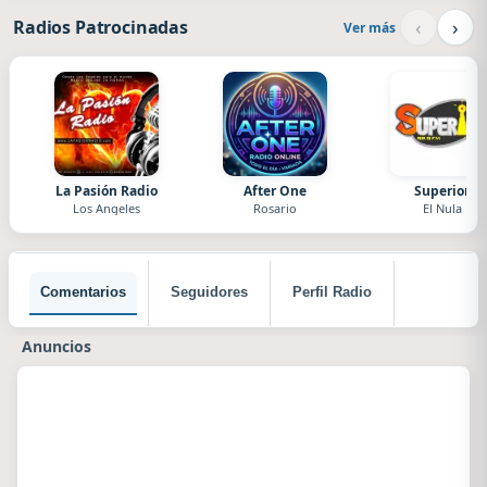
‹
›
Radios Patrocinadas
Ver más
La Pasión Radio
After One
Superior
Los Angeles
Rosario
El Nula
Comentarios
Seguidores
Perfil Radio
Anuncios