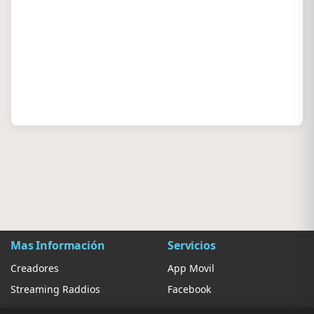
Mas Información
Servicios
Creadores
App Movil
Streaming Raddios
Facebook