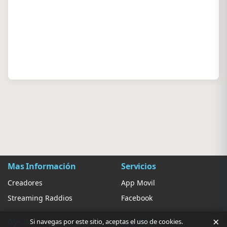
Mas Información
Servicios
Creadores
App Movil
Streaming Raddios
Facebook
×
Ayuda
Ajustes
Si navegas por este sitio, aceptas el uso de cookies.