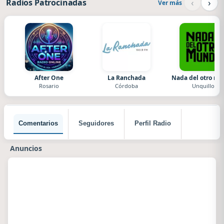
‹
›
Radios Patrocinadas
Ver más
After One
La Ranchada
Nada del otro m
Rosario
Córdoba
Unquillo
Comentarios
Seguidores
Perfil Radio
Anuncios