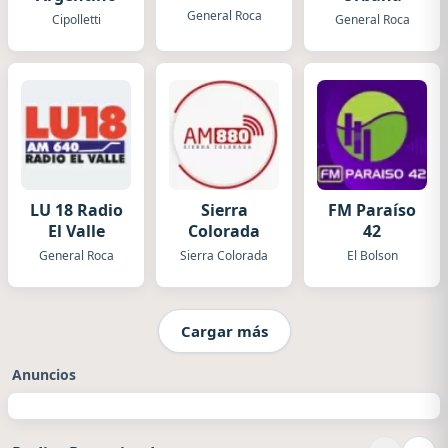
General Roca
Cipolletti
General Roca
LU 18 Radio
Sierra
FM Paraíso
El Valle
Colorada
42
General Roca
Sierra Colorada
El Bolson
Cargar más
Anuncios