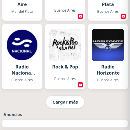
Aire
Plata
Buenos Aires
Mar del Plata
Buenos Aires
Radio
Rock & Pop
Radio
Nacional
Horizonte
Folklórica
Buenos Aires
Buenos Aires
Buenos Aires
Cargar más
Anuncios