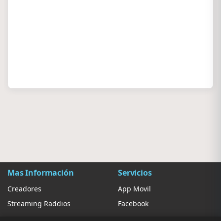
Mas Información
Servicios
Creadores
App Movil
Streaming Raddios
Facebook