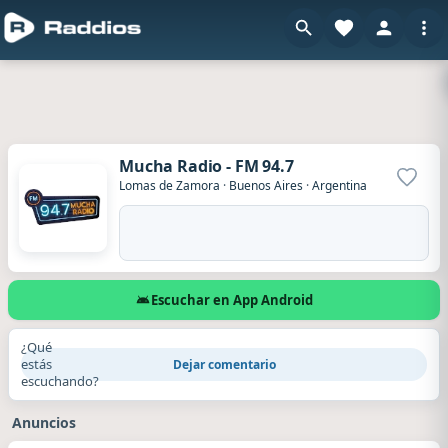
Mucha Radio - FM 94.7
Agrega
Lomas de Zamora
·
Buenos Aires
·
Argentina
Escuchar en App Android
¿Qué
estás
Dejar comentario
escuchando?
Anuncios