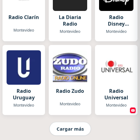
Radio Clarín
La Diaria
Radio
Radio
Disney
Uruguay
Montevideo
Montevideo
Montevideo
Radio
Radio Zudo
Radio
Uruguay
Universal
Montevideo
Montevideo
Montevideo
Cargar más