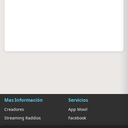
Mas Información
Servicios
Creadores
App Movil
Streaming Raddios
Facebook