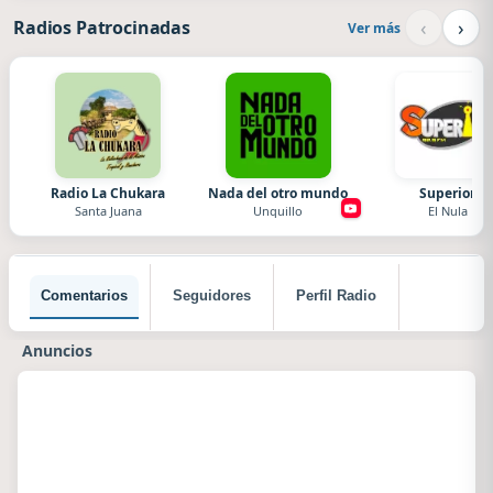
‹
›
Radios Patrocinadas
Ver más
Radio La Chukara
Nada del otro mundo
Superior
Santa Juana
Unquillo
El Nula
Comentarios
Seguidores
Perfil Radio
Anuncios