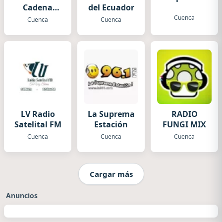
Cadena
del Ecuador
Stereo
Cuenca
Cuenca
Cuenca
Country
LV Radio
La Suprema
RADIO
Satelital FM
Estación
FUNGI MIX
Cuenca
Cuenca
Cuenca
Cargar más
Anuncios