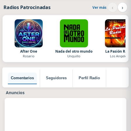
‹
›
Radios Patrocinadas
Ver más
After One
Nada del otro mundo
La Pasión Radi
Rosario
Unquillo
Los Angeles
Comentarios
Seguidores
Perfil Radio
Anuncios