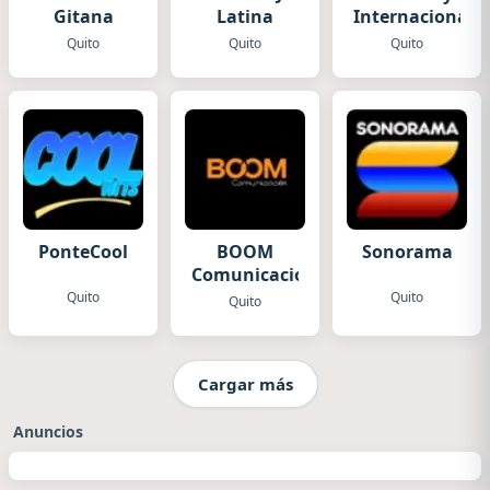
Gitana
Latina
Internacional
Quito
Quito
Quito
PonteCool
BOOM
Sonorama
Comunicación
Quito
Quito
Quito
Cargar más
Anuncios