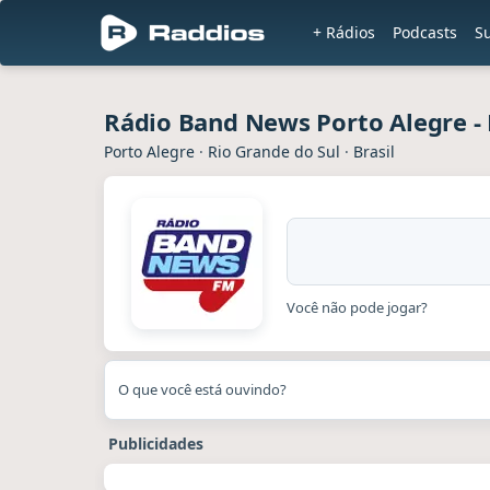
+ Rádios
Podcasts
Su
Rádio Band News Porto Alegre - 
Porto Alegre
·
Rio Grande do Sul
·
Brasil
Você não pode jogar?
O que você está ouvindo?
Publicidades