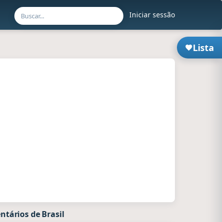
Iniciar sessão
Lista
tários de Brasil