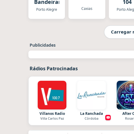
Bandeirantes
104
Caxias
Porto Alegre
Porto Ale
Carregar 
Publicidades
Rádios Patrocinadas
Villanos Radio
La Ranchada
After 
Villa Carlos Paz
Córdoba
Rosar