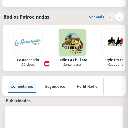
‹
›
Rádios Patrocinadas
Ver mais
La Ranchada
Radio La Chukara
Style fm chile
Córdoba
Santa Juana
Cauquenes
Comentários
Seguidores
Perfil Rádio
Publicidades