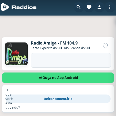
Radio Amiga - FM 104.9
Adicio
Santo Expedito do Sul
·
Rio Grande do Sul
·
Brasil
Ouça no App Android
O
que
você
Deixar comentário
está
ouvindo?