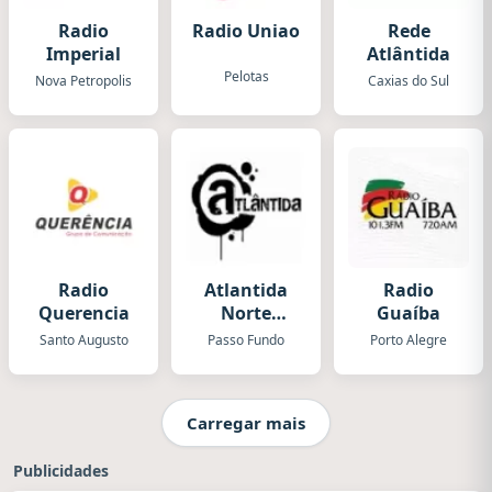
Radio
Radio Uniao
Rede
Imperial
Atlântida
Pelotas
Nova Petropolis
Caxias do Sul
Radio
Atlantida
Radio
Querencia
Norte
Guaíba
Gaucho
Santo Augusto
Passo Fundo
Porto Alegre
Carregar mais
Publicidades