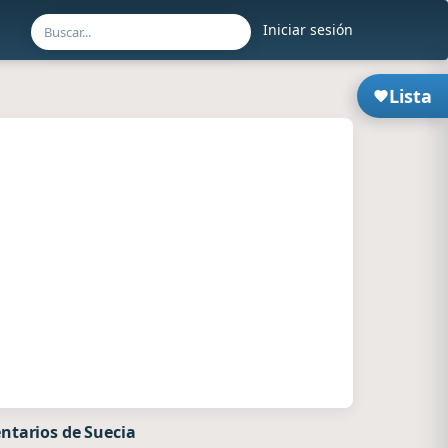
Iniciar sesión
Lista
ntarios de Suecia