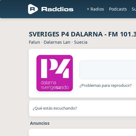
+ Radios
Podcasts
S
SVERIGES P4 DALARNA - FM 101.
Falun
·
Dalarnas Lan
·
Suecia
¿Problemas para reproducir?
¿Qué estás escuchando?
Anuncios