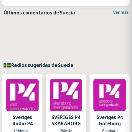
Últimos comentarios de Suecia
Ver más
Radios sugeridas de Suecia
Sveriges
SVERIGES P4
Sveriges P4
Radio P4
SKARABORG
Göteborg
Uddevalla
Skövde
Goteburg