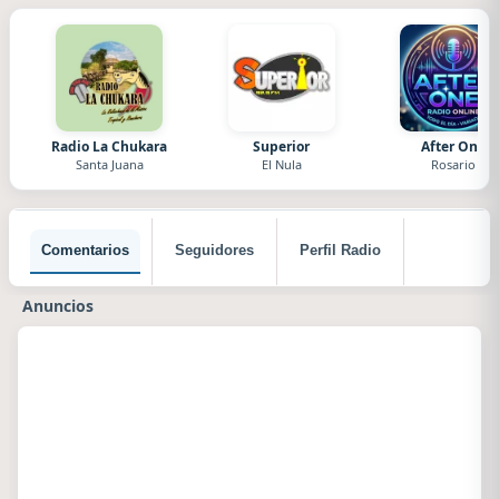
Radio La Chukara
Superior
After One
Santa Juana
El Nula
Rosario
Comentarios
Seguidores
Perfil Radio
Anuncios