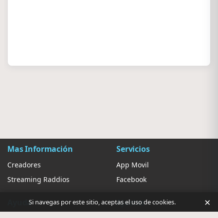
Mas Información
Servicios
Creadores
App Movil
Streaming Raddios
Facebook
×
Ayuda
Ajustes
Si navegas por este sitio, aceptas el uso de cookies.
Contacto