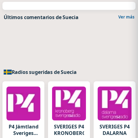
Últimos comentarios de Suecia
Ver más
Radios sugeridas de Suecia
P4 Jämtland
SVERIGES P4
SVERIGES P4
Sveriges
KRONOBERG
DALARNA