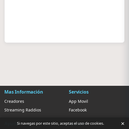
Mas Información
Servicios
Creadores
App Movil
Streaming Raddios
Facebook
×
Ayuda
Ajustes
Si navegas por este sitio, aceptas el uso de cookies.