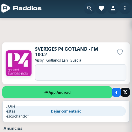
SVERIGES P4 GOTLAND - FM
100.2
Agrega
Visby
·
Gotlands Lan
·
Suecia
App Android
¿Qué
estás
Dejar comentario
escuchando?
Anuncios