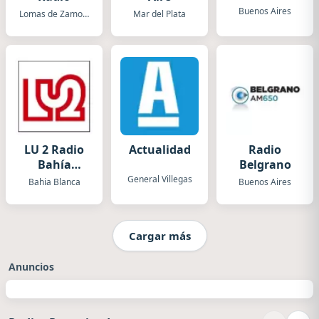
Buenos Aires
Lomas de Zamora
Mar del Plata
LU 2 Radio
Actualidad
Radio
Bahía
Belgrano
Blanca
General Villegas
Bahia Blanca
Buenos Aires
Cargar más
Anuncios