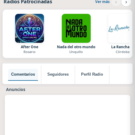
‹
›
Radios Patrocinadas
Ver más
After One
Nada del otro mundo
La Ranchada
Rosario
Unquillo
Córdoba
Comentarios
Seguidores
Perfil Radio
Anuncios