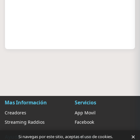
Mas Información
Servicios
Creadores
App Movil
Streaming Raddios
Facebook
×
Ayuda
Ajustes
Si navegas por este sitio, aceptas el uso de cookies.