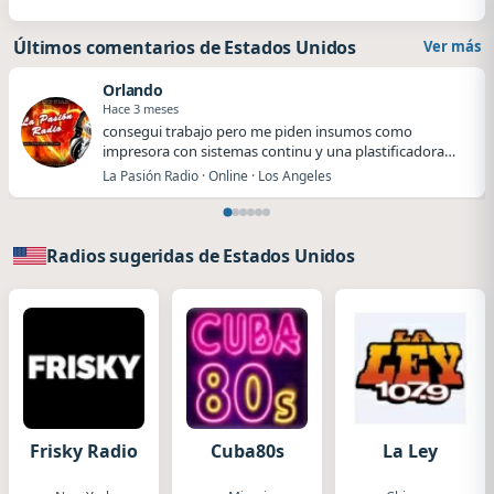
Últimos comentarios de Estados Unidos
Ver más
Orlando
Hace 3 meses
​​consegui trabajo pero me piden insumos como
impresora con sistemas continu y una plastificadora
me…
La Pasión Radio · Online · Los Angeles
Radios sugeridas de Estados Unidos
Frisky Radio
Cuba80s
La Ley