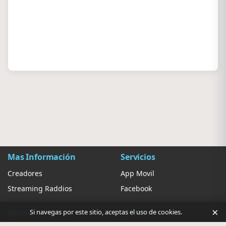
Mas Información
Servicios
Creadores
App Movil
Streaming Raddios
Facebook
×
Ayuda
Ajustes
Si navegas por este sitio, aceptas el uso de cookies.