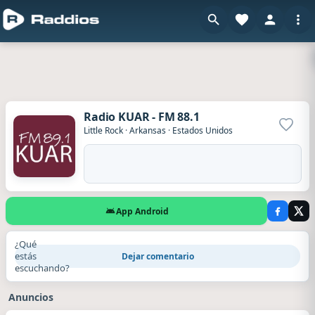
Radio KUAR - FM 88.1
Agrega
Little Rock
·
Arkansas
·
Estados Unidos
App Android
¿Qué
estás
Dejar comentario
escuchando?
Anuncios