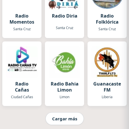
Radio
Radio Diria
Radio
Momentos
Folklórica
Santa Cruz
Santa Cruz
Santa Cruz
Radio
Radio Bahia
Guanacaste
Cañas
Limon
FM
Ciudad Cañas
Limon
Liberia
Cargar más