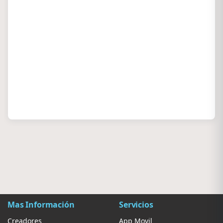
Mas Información
Servicios
Creadores
App Movil