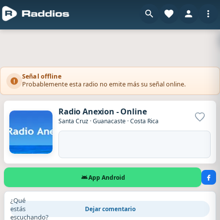
Señal offline
Probablemente esta radio no emite más su señal online.
Radio Anexion - Online
Agrega
Santa Cruz
·
Guanacaste
·
Costa Rica
App Android
¿Qué
estás
Dejar comentario
escuchando?