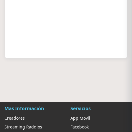
Mas Información
Servicios
Creadores
App Movil
Streaming Raddios
Facebook