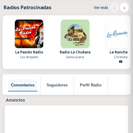
‹
›
Radios Patrocinadas
Ver más
La Pasión Radio
Radio La Chukara
La Ranchada
Los Angeles
Santa Juana
Córdoba
Comentarios
Seguidores
Perfil Radio
Anuncios