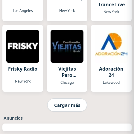
Trance Live
Los Angeles
New York
New York
Frisky Radio
Viejitas
Adoración
Pero
24
Bonitas
New York
Chicago
Lakewood
Radio
Cargar más
Anuncios