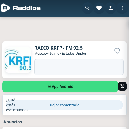
RADIO KRFP - FM 92.5
Agrega
Moscow
·
Idaho
·
Estados Unidos
App Android
¿Qué
estás
Dejar comentario
escuchando?
Anuncios