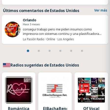
Últimos comentarios de Estados Unidos
Ver más
Orlando
Hace 3 meses
​​consegui trabajo pero me piden insumos como
impresora con sistemas continu y una plastificadora
me…
La Pasión Radio · Online · Los Angeles
Radios sugeridas de Estados Unidos
Romántica
ElBachaRengue.Net
Of Vocal