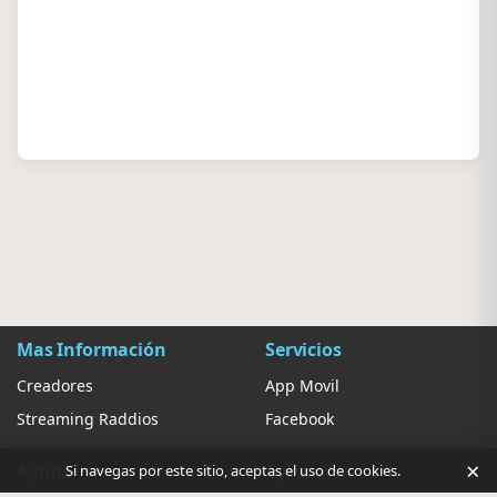
Mas Información
Servicios
Creadores
App Movil
Streaming Raddios
Facebook
×
Ayuda
Ajustes
Si navegas por este sitio, aceptas el uso de cookies.