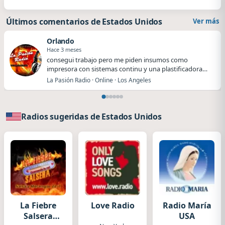
Últimos comentarios de Estados Unidos
Ver más
Orlando
Hace 3 meses
​​consegui trabajo pero me piden insumos como
impresora con sistemas continu y una plastificadora
me…
La Pasión Radio · Online · Los Angeles
Radios sugeridas de Estados Unidos
La Fiebre
Love Radio
Radio María
Salsera
USA