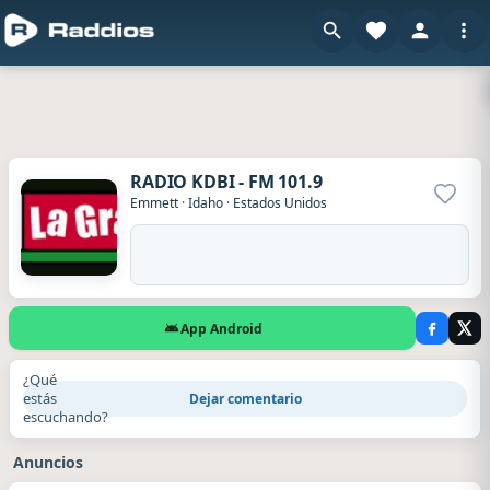
RADIO KDBI - FM 101.9
Agrega
Emmett
·
Idaho
·
Estados Unidos
App Android
¿Qué
estás
Dejar comentario
escuchando?
Anuncios