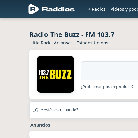
+ Radios
Videos y pod
Radio The Buzz - FM 103.7
Little Rock
·
Arkansas
·
Estados Unidos
¿Problemas para reproducir?
¿Qué estás escuchando?
Anuncios