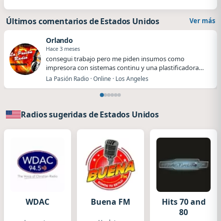
Últimos comentarios de Estados Unidos
Ver más
Orlando
Hace 3 meses
​​consegui trabajo pero me piden insumos como
impresora con sistemas continu y una plastificadora
me…
La Pasión Radio · Online · Los Angeles
Radios sugeridas de Estados Unidos
WDAC
Buena FM
Hits 70 and
80