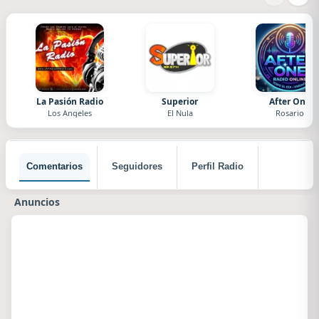
La Pasión Radio
Superior
After One
Los Angeles
El Nula
Rosario
Comentarios
Seguidores
Perfil Radio
Anuncios