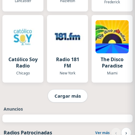
Lancaster
Hazleton
Frederick
Católico Soy
Radio 181
The Disco
Radio
FM
Paradise
Chicago
New York
Miami
Cargar más
Anuncios
‹
›
Radios Patrocinadas
Ver más