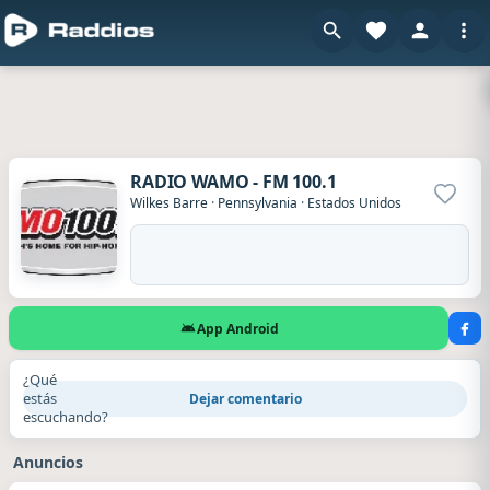
RADIO WAMO - FM 100.1
Agrega
Wilkes Barre
·
Pennsylvania
·
Estados Unidos
App Android
¿Qué
estás
Dejar comentario
escuchando?
Anuncios