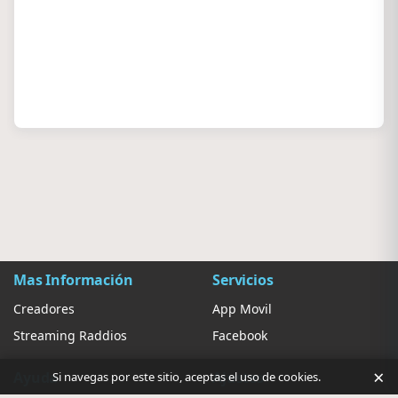
Mas Información
Servicios
Creadores
App Movil
Streaming Raddios
Facebook
×
Ayuda
Ajustes
Si navegas por este sitio, aceptas el uso de cookies.