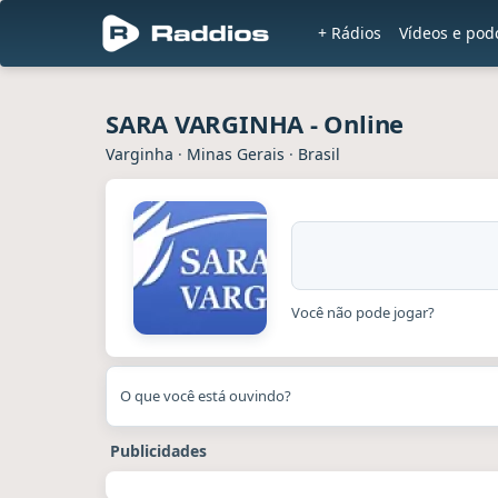
+ Rádios
Vídeos e pod
SARA VARGINHA - Online
Varginha
·
Minas Gerais
·
Brasil
Você não pode jogar?
O que você está ouvindo?
Publicidades