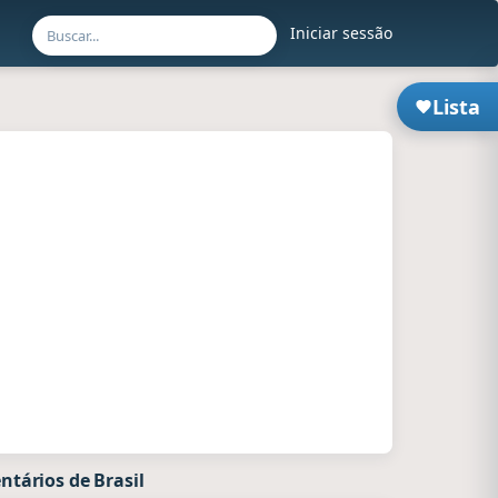
Iniciar sessão
Lista
tários de Brasil