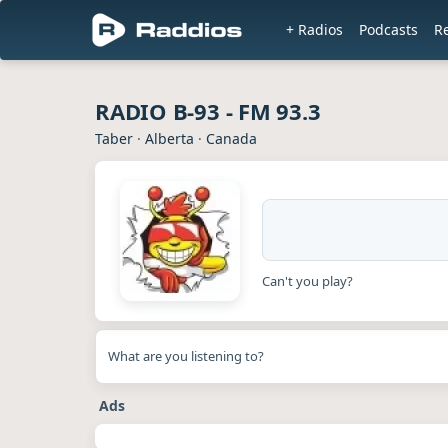
+ Radios
Podcasts
R
RADIO B-93 - FM 93.3
Taber
·
Alberta
·
Canada
Can't you play?
What are you listening to?
Ads