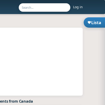
Log in
Lista
ents from Canada