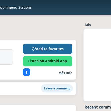
ecommend Stations
Ads
Add to favorites
Listen on Android App
Más Info
Leave a comment
Recent comm