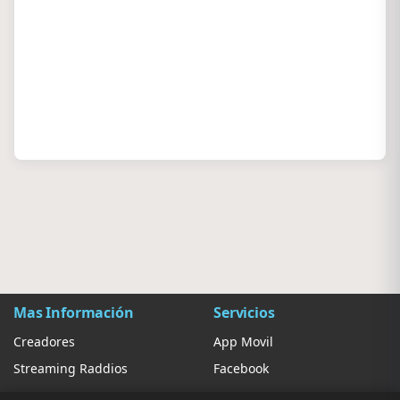
Mas Información
Servicios
Creadores
App Movil
Streaming Raddios
Facebook