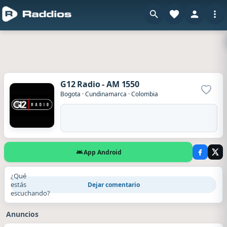
G12 Radio - AM 1550
Agrega
Bogota
·
Cundinamarca
·
Colombia
App Android
¿Qué
estás
Dejar comentario
escuchando?
Anuncios