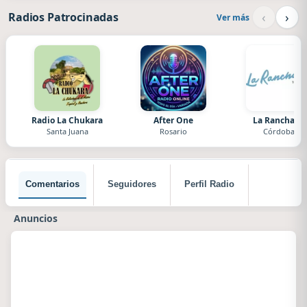
‹
›
Radios Patrocinadas
Ver más
Radio La Chukara
After One
La Ranchada
Santa Juana
Rosario
Córdoba
Comentarios
Seguidores
Perfil Radio
Anuncios