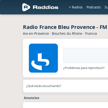
+ Radios
Podcasts
S
Radio France Bleu Provence - FM
Aix-en-Provence
·
Bouches du Rhone
·
Francia
¿Problemas para reproducir?
¿Qué estás escuchando?
Anuncios