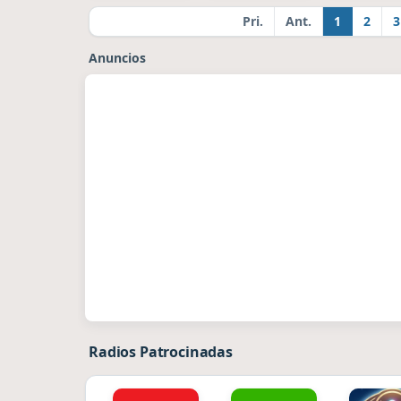
Pri.
Ant.
1
2
3
Anuncios
Radios Patrocinadas