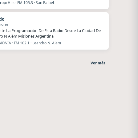
ropi Hits · FM 105.3 · San Rafael
do
horas
nte La Programación De Esta Radio Desde La Ciudad De
o N Além Misiones Argentina
ONIA · FM 102.1 · Leandro N. Alem
Ver más