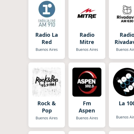
Radio La
Radio
Radi
Red
Mitre
Rivada
Buenos Aires
Buenos Aires
Buenos Ai
Rock &
Fm
La 10
Pop
Aspen
Buenos Ai
Buenos Aires
Buenos Aires