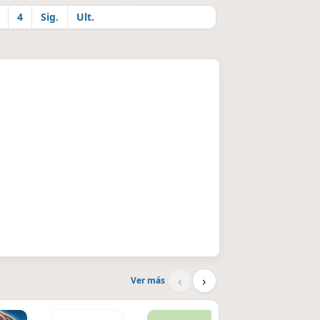
4
Sig.
Ult.
‹
›
Ver más