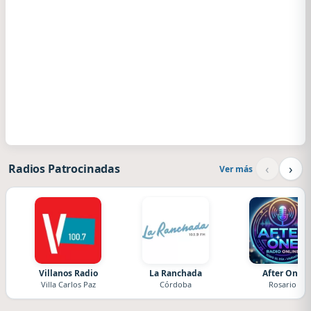
‹
›
Radios Patrocinadas
Ver más
Villanos Radio
La Ranchada
After One
Villa Carlos Paz
Córdoba
Rosario