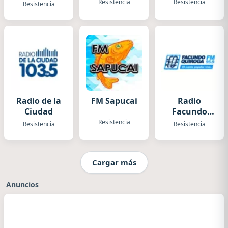
Resistencia
Resistencia
Resistencia
Radio de la
FM Sapucai
Radio
Ciudad
Facundo
Quiroga
Resistencia
Resistencia
Resistencia
Cargar más
Anuncios