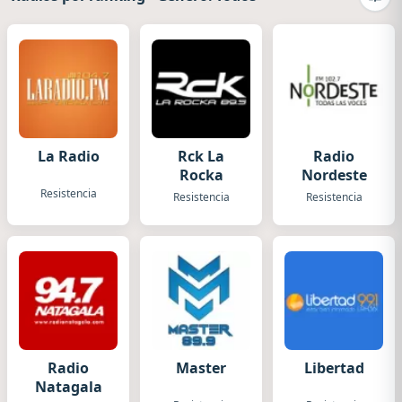
Camb
La Radio
Rck La
Radio
Rocka
Nordeste
Resistencia
Resistencia
Resistencia
Radio
Master
Libertad
Natagala