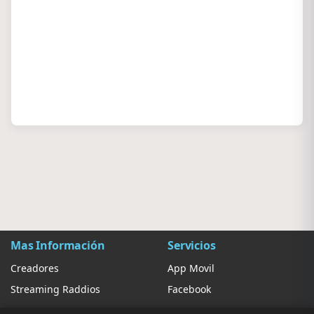
Mas Información
Servicios
Creadores
App Movil
Streaming Raddios
Facebook