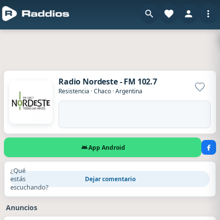
Radio Nordeste - FM 102.7
Agrega
Resistencia
·
Chaco
·
Argentina
App Android
¿Qué
estás
Dejar comentario
escuchando?
Anuncios