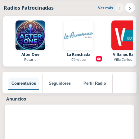
‹
›
Radios Patrocinadas
Ver más
After One
La Ranchada
Villanos Radi
Rosario
Córdoba
Villa Carlos Paz
Comentarios
Seguidores
Perfil Radio
Anuncios