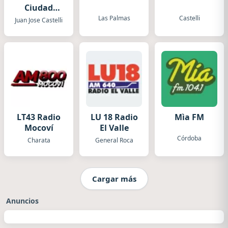
Ciudad
Castelli
Las Palmas
Castelli
Juan Jose Castelli
LT43 Radio
LU 18 Radio
Mìa FM
Mocoví
El Valle
Córdoba
Charata
General Roca
Cargar más
Anuncios