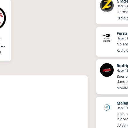
Graci
Hace 2 
Hermo
Radio Z
Fern
o
Hace 3 
No and
n
Radio C
za
s
Hace 4 
Buenos
dando 
MAXIMA
Hace 5 
Hola b
Isidor
LU 33 